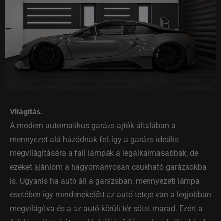
Világítás:
A modern automatikus garázs ajtók általában a
mennyezet alá húzódnak fel, így a garázs ideális
megvilágítására a fali lámpák a legalkalmasabbak, de
ezeket ajánlom a hagyományosan csukható garázsokba
is. Ugyanis ha autó áll a garázsban, mennyezeti lámpa
esetében így mindenekelőtt az autó teteje van a legjobban
megvilágítva és a az autó körüli tér sötét marad. Ezért a