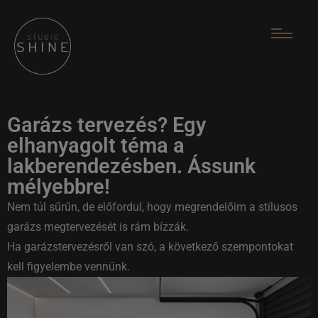
Garázs tervezés? Egy
elhanyagolt téma a
lakberendezésben. Ássunk
mélyebbre!
Nem túl sűrűn, de előfordul, hogy megrendelőim a stílusos
garázs megtervezését is rám bízzák.
Ha garázstervezésről van szó, a következő szempontokat
kell figyelembe vennünk.