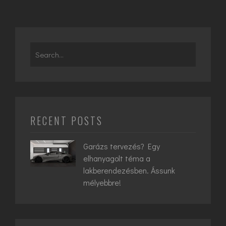
Search
for:
RECENT POSTS
Garázs tervezés? Egy
elhanyagolt téma a
lakberendezésben. Ássunk
mélyebbre!