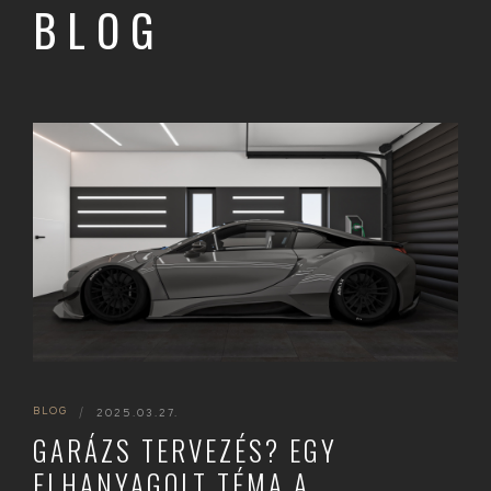
BLOG
BLOG
|
2025.03.27.
GARÁZS TERVEZÉS? EGY
ELHANYAGOLT TÉMA A